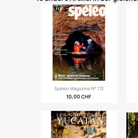
Vorschau

Spéléo Magazine N° 113
10,00 CHF