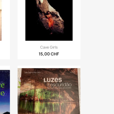
Vorschau

Cave Girls
15,00 CHF