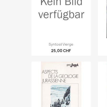
Vorschau

Syntosil Vierge
25,00 CHF