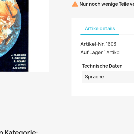

Nur noch wenige Teile v
Artikeldetails
Artikel-Nr.
1603
Auf Lager
1 Artikel
Technische Daten
Sprache
en Kategorie: