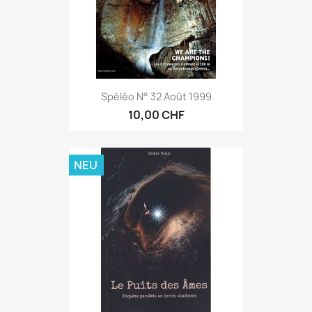
Spéléo N° 32 Août 1999
10,00 CHF
NEU