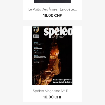
Le Puits Des Âmes : Enquête...
19,00 CHF
Spéléo Magazine N° 111...
10,00 CHF