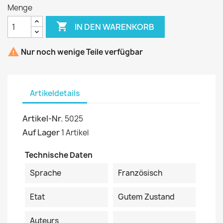
Menge

IN DEN WARENKORB

Nur noch wenige Teile verfügbar
Artikeldetails
Artikel-Nr.
5025
Auf Lager
1 Artikel
Technische Daten
Sprache
Französisch
Etat
Gutem Zustand
Auteurs