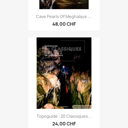
Cave Pearls Of Meghalaya :...
48,00 CHF
Topoguide : 20 Classiques...
24,00 CHF