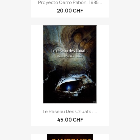
Proyecto Cerro Rabón, 1985...
20,00 CHF
Le Réseau Des Chuats :...
45,00 CHF