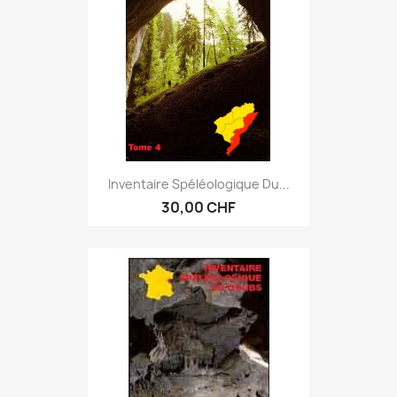
Inventaire Spéléologique Du...
30,00 CHF