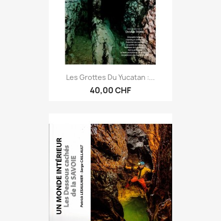
Les Grottes Du Yucatan :...
40,00 CHF