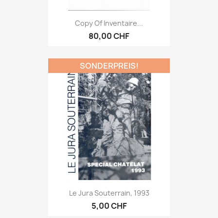
Copy Of Inventaire...
80,00 CHF
SONDERPREIS!
Le Jura Souterrain, 1993
5,00 CHF