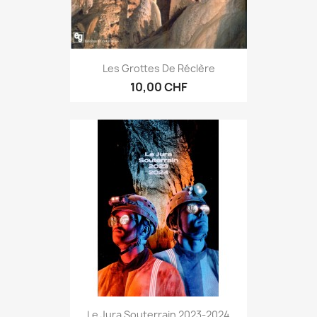
Les Grottes De Réclère
10,00 CHF
Le Jura Souterrain 2023-2024