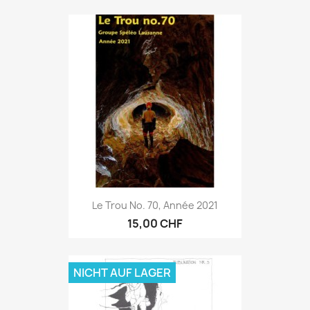
Le Trou No. 70, Année 2021
15,00 CHF
NICHT AUF LAGER