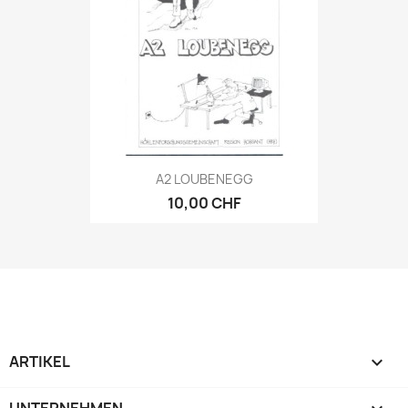
A2 LOUBENEGG
10,00 CHF
ARTIKEL

UNTERNEHMEN