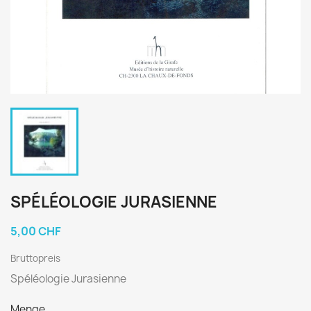
SPÉLÉOLOGIE JURASIENNE
5,00 CHF
Bruttopreis
Spéléologie Jurasienne
Menge