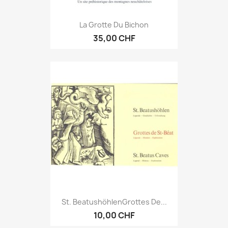
La Grotte Du Bichon
35,00 CHF
St. BeatushöhlenGrottes De...
10,00 CHF