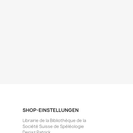
SHOP-EINSTELLUNGEN
Librairie de la Bibliothèque de la
Société Suisse de Spéléologie
Deriaz Patrick