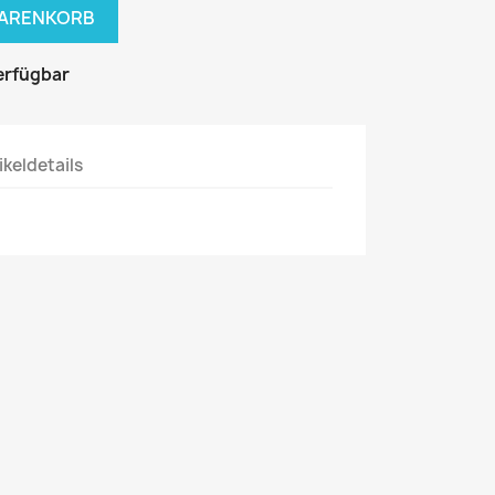
WARENKORB
erfügbar
ikeldetails