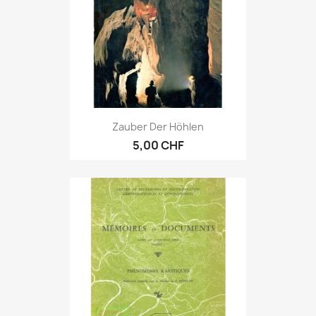
Zauber Der Höhlen
5,00 CHF