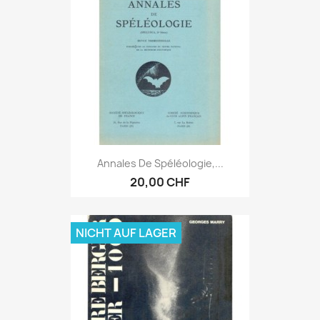
Annales De Spéléologie,...
20,00 CHF
NICHT AUF LAGER