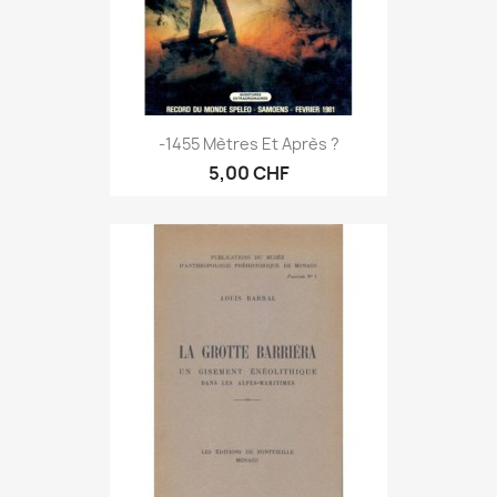
-1455 Mètres Et Après ?
5,00 CHF