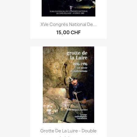
XVe Congrès National De...
15,00 CHF
Grotte De La Luire - Double