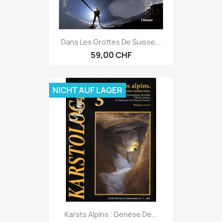
Dans Les Grottes De Suisse...
59,00 CHF
NICHT AUF LAGER
Karsts Alpins : Genèse De...