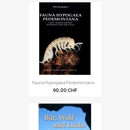
Fauna Hypogaea Pedemontana...
90,00 CHF