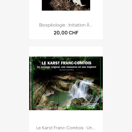
Biospéologie : Initiation À...
20,00 CHF
Le Karst Franc-Comtois : Un...