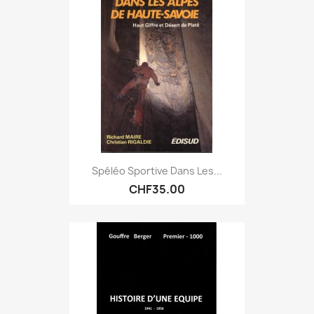
Spéléo Sportive Dans Les...
CHF35.00