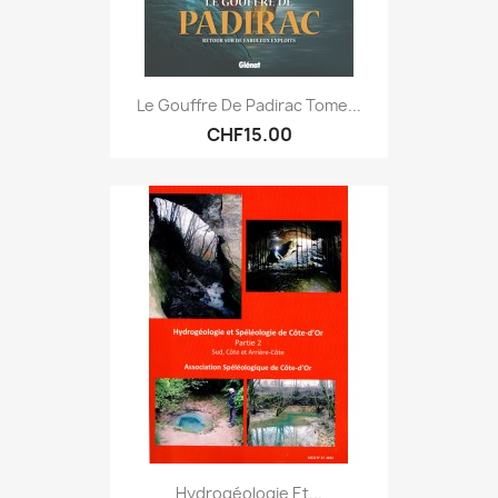
Le Gouffre De Padirac Tome...
CHF15.00
Hydrogéologie Et...