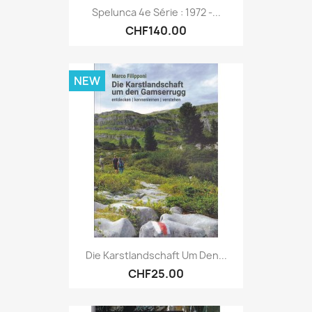
Spelunca 4e Série : 1972 -...
CHF140.00
NEW
Die Karstlandschaft Um Den...
CHF25.00