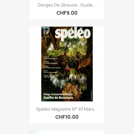
Gorges De L'Areuse : Guide...
CHF9.00
Spéléo Magazine N° 93 Mars...
CHF10.00