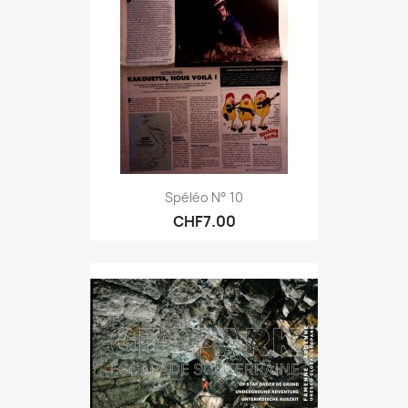
Spéléo N° 10
CHF7.00