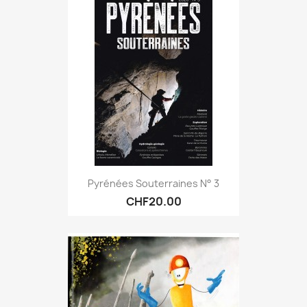
Pyrénées Souterraines N° 3
CHF20.00