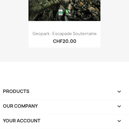
Geopark : Escapade Souterraine
CHF20.00
PRODUCTS

OUR COMPANY

YOUR ACCOUNT
