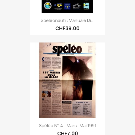
Speleonauti : Manuale Di...
CHF39.00
Spéléo N° 4 - Mars -mai 1991
CHF7.00