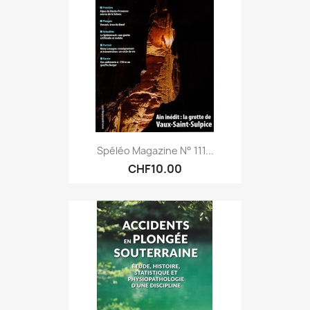
Spéléo Magazine N° 111...
CHF10.00