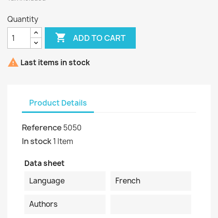
Quantity

ADD TO CART

Last items in stock
Product Details
Reference
5050
In stock
1 Item
Data sheet
Language
French
Authors