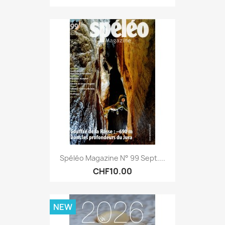
Spéléo Magazine N° 99 Sept....
CHF10.00
NEW