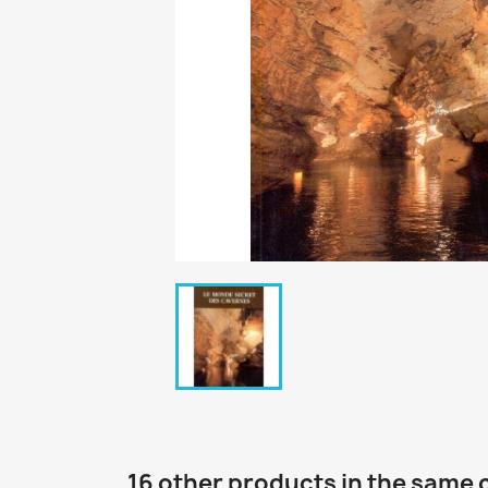
16 other products in the same 