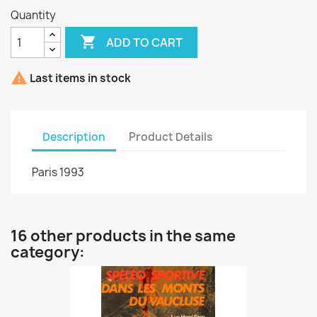
Quantity

ADD TO CART

Last items in stock
Description
Product Details
Paris 1993
16 other products in the same
category: