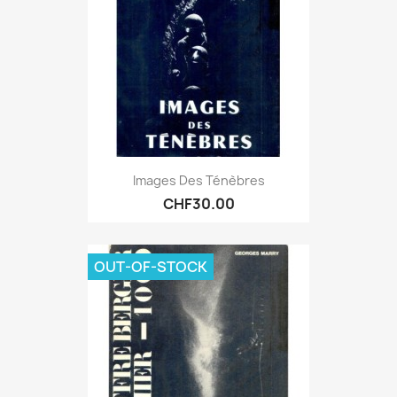
Images Des Ténèbres
CHF30.00
OUT-OF-STOCK