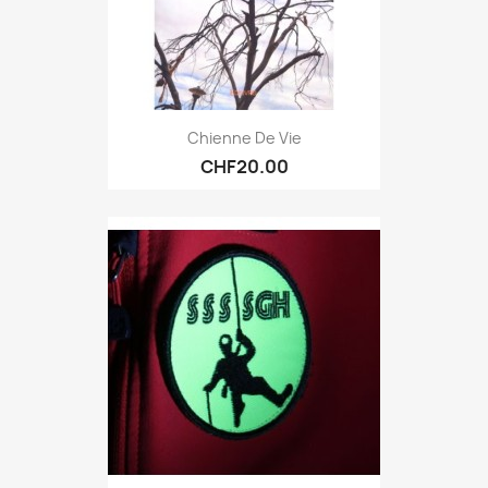
Chienne De Vie
CHF20.00