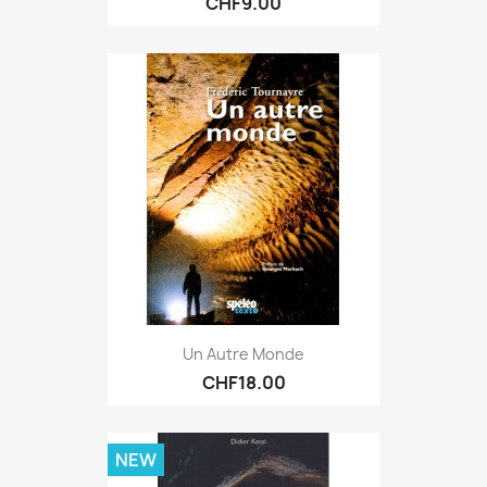
CHF9.00
Un Autre Monde
CHF18.00
NEW