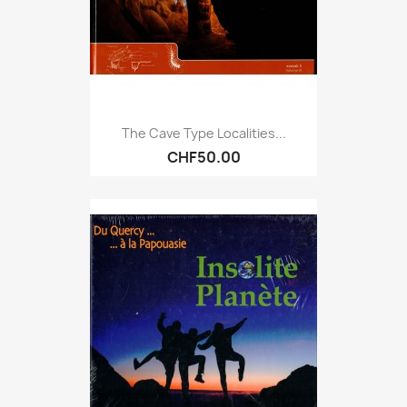
The Cave Type Localities...
CHF50.00