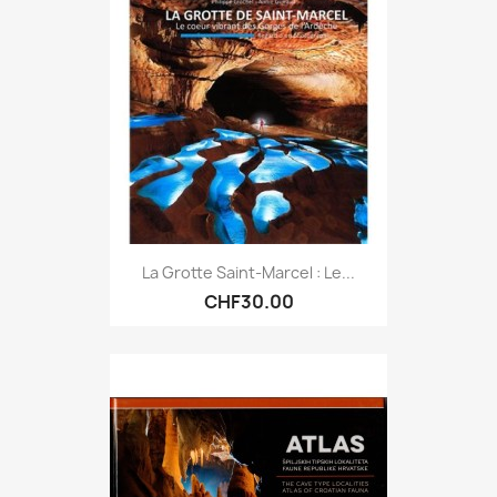
La Grotte Saint-Marcel : Le...
CHF30.00