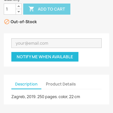

ADD TO CART

Out-of-Stock
NOTIFY ME WHEN AVAILABLE
Description
Product Details
Zagreb, 2019. 250 pages. color, 22 cm