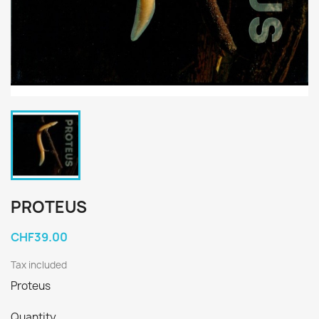
PROTEUS
CHF39.00
Tax included
Proteus
Quantity