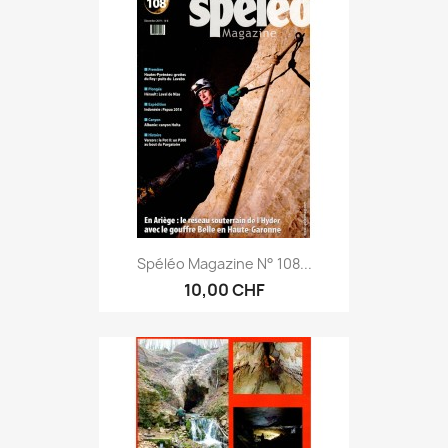
Spéléo Magazine N° 108...
10,00 CHF