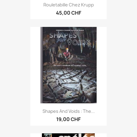
Rouletabille Chez Krupp
45,00 CHF
Shapes And Voids : The...
19,00 CHF