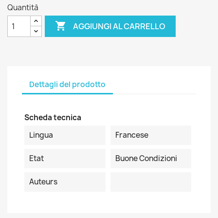
Quantità

AGGIUNGI AL CARRELLO
Dettagli del prodotto
Scheda tecnica
Lingua
Francese
Etat
Buone Condizioni
Auteurs