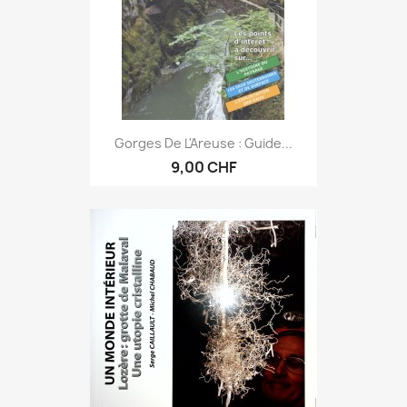
Gorges De L'Areuse : Guide...
9,00 CHF