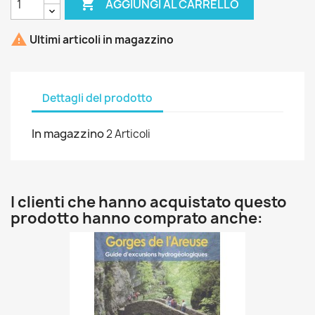

AGGIUNGI AL CARRELLO

Ultimi articoli in magazzino
Dettagli del prodotto
In magazzino
2 Articoli
I clienti che hanno acquistato questo
prodotto hanno comprato anche: