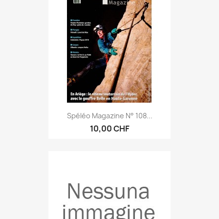
Spéléo Magazine N° 108...
10,00 CHF