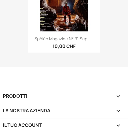
Spéléo Magazine N° 91 Sept....
10,00 CHF
PRODOTTI

LA NOSTRA AZIENDA

IL TUO ACCOUNT
