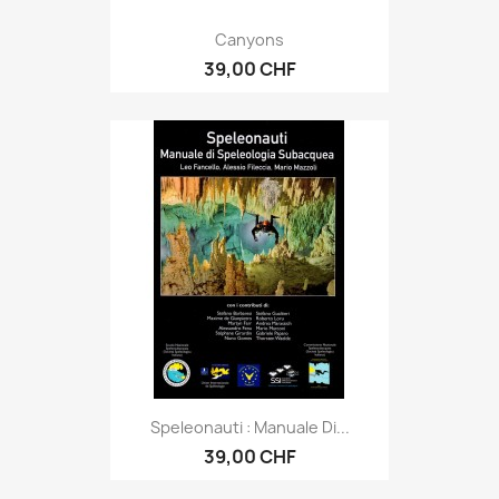
Canyons
39,00 CHF
Speleonauti : Manuale Di...
39,00 CHF