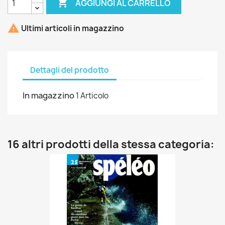

AGGIUNGI AL CARRELLO

Ultimi articoli in magazzino
Dettagli del prodotto
In magazzino
1 Articolo
16 altri prodotti della stessa categoria: