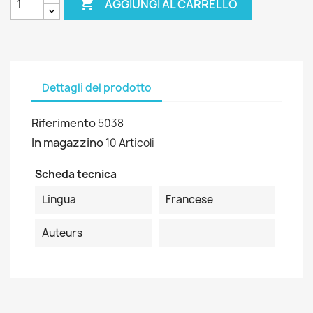

AGGIUNGI AL CARRELLO
Dettagli del prodotto
Riferimento
5038
In magazzino
10 Articoli
Scheda tecnica
Lingua
Francese
Auteurs