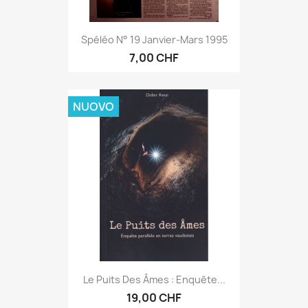
Spéléo N° 19 Janvier-Mars 1995
7,00 CHF
NUOVO
Le Puits Des Âmes : Enquête...
19,00 CHF