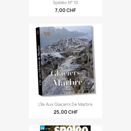
Spéléo N° 10
7,00 CHF
L’île Aux Glaciers De Marbre
25,00 CHF