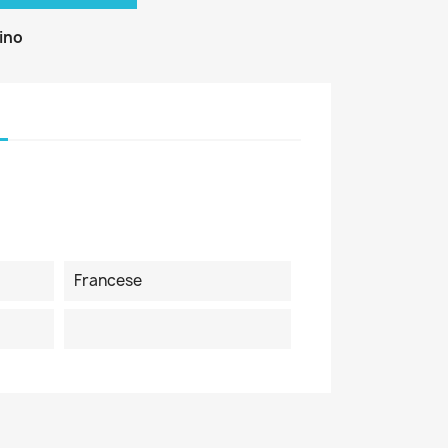
zino
Francese