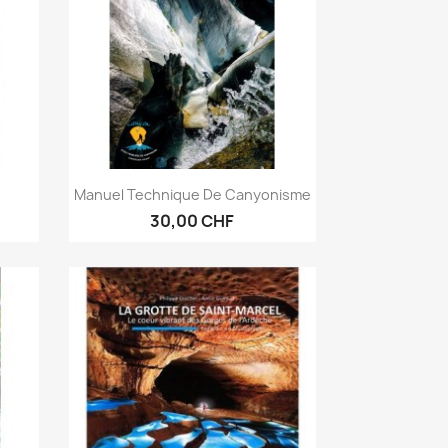
Anteprima

.
Manuel Technique De Canyonisme
30,00 CHF