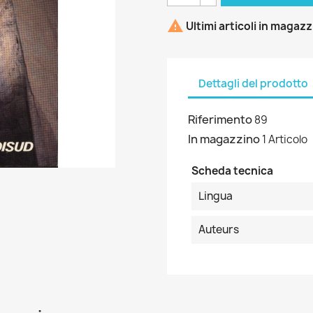

Ultimi articoli in magaz
Dettagli del prodotto
Riferimento
89
In magazzino
1 Articolo
Scheda tecnica
Lingua
Auteurs