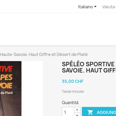

Italiano
Valuta:
Haute-Savoie. Haut Giffre et Désert de Platé
SPÉLÉO SPORTIVE 
SAVOIE. HAUT GIF
35,00 CHF
Tasse incluse
Quantità

AGGIUNG