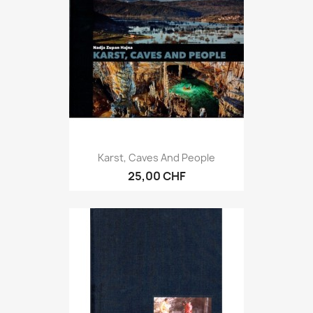
Karst, Caves And People
25,00 CHF