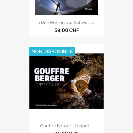
In Den Höhlen Der Schweiz :...
59,00 CHF
NON DISPONIBILE
Gouffre Berger - L'esprit...