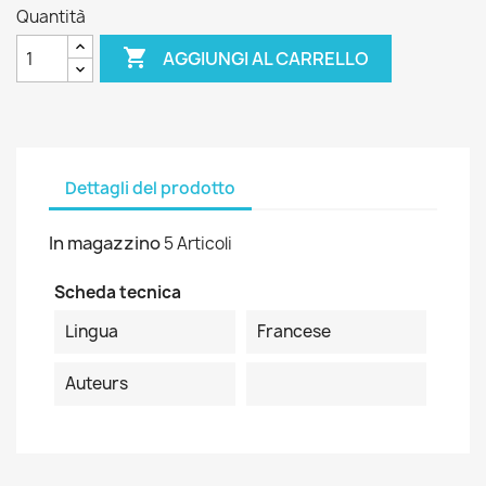
Quantità

AGGIUNGI AL CARRELLO
Dettagli del prodotto
In magazzino
5 Articoli
Scheda tecnica
Lingua
Francese
Auteurs