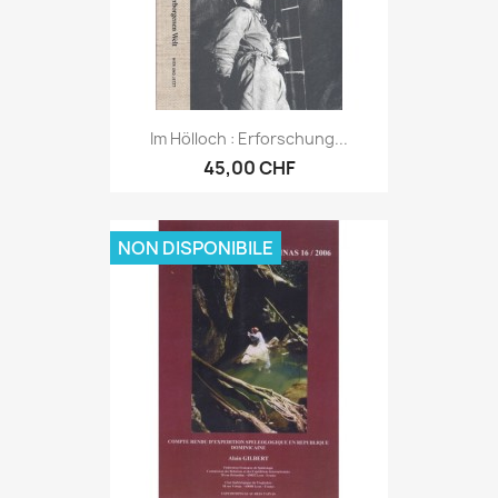
Im Hölloch : Erforschung...
45,00 CHF
NON DISPONIBILE