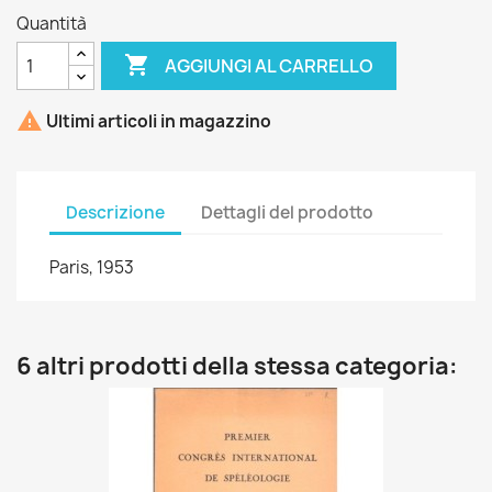
Quantità

AGGIUNGI AL CARRELLO

Ultimi articoli in magazzino
Descrizione
Dettagli del prodotto
Paris, 1953
6 altri prodotti della stessa categoria: