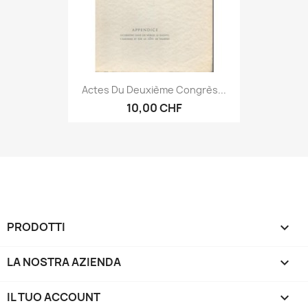
Actes Du Deuxième Congrès...
10,00 CHF
PRODOTTI

LA NOSTRA AZIENDA

IL TUO ACCOUNT
