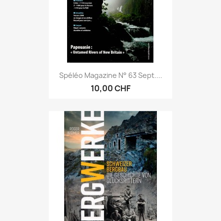
Spéléo Magazine N° 63 Sept....
10,00 CHF