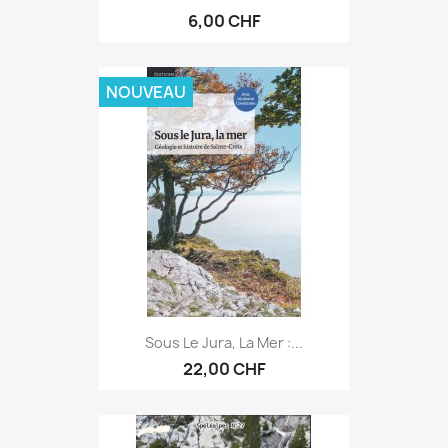
6,00 CHF
NOUVEAU
Sous Le Jura, La Mer :...
22,00 CHF