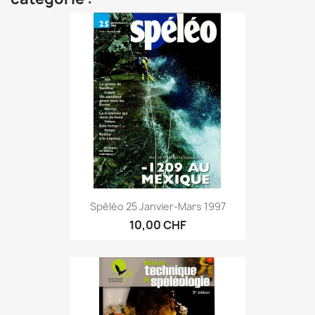
Spéléo 25 Janvier-Mars 1997
10,00 CHF