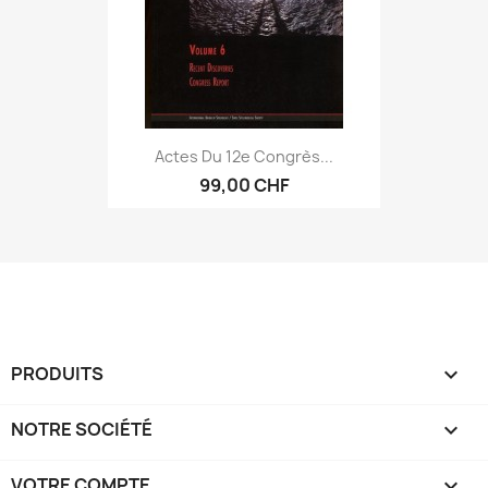
Actes Du 12e Congrès...
99,00 CHF
PRODUITS

NOTRE SOCIÉTÉ

VOTRE COMPTE
