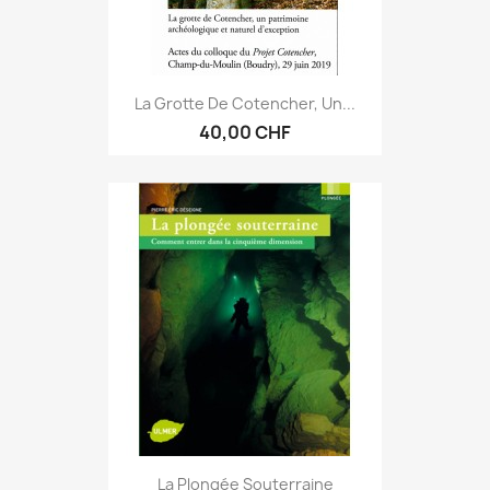
La Grotte De Cotencher, Un...
40,00 CHF
La Plongée Souterraine