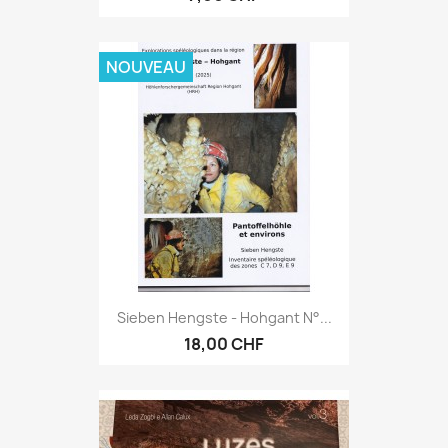
NOUVEAU
Sieben Hengste - Hohgant N°...
18,00 CHF