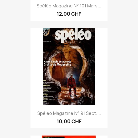
Spéléo Magazine N° 101 Mars...
12,00 CHF
Spéléo Magazine N° 91 Sept....
10,00 CHF