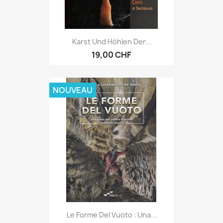
Karst Und Höhlen Der...
19,00 CHF
NOUVEAU
Le Forme Del Vuoto : Una...