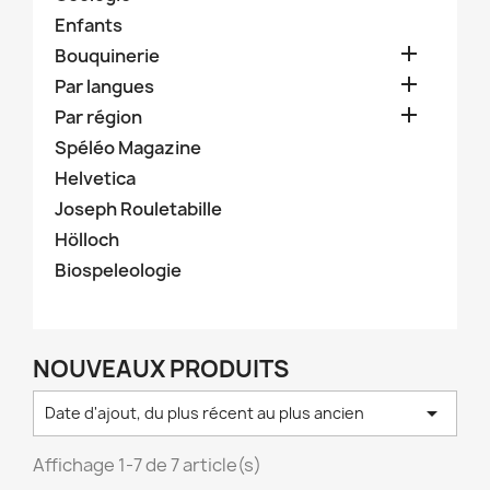
Enfants

Bouquinerie

Par langues

Par région
Spéléo Magazine
Helvetica
Joseph Rouletabille
Hölloch
Biospeleologie
NOUVEAUX PRODUITS

Date d'ajout, du plus récent au plus ancien
Affichage 1-7 de 7 article(s)