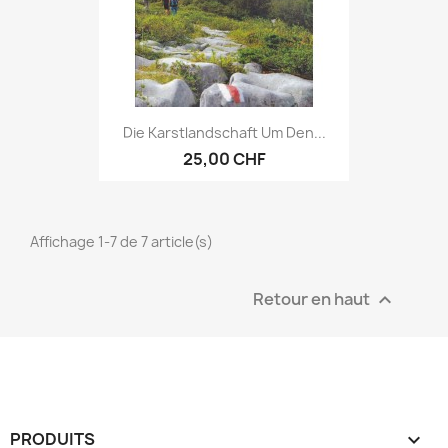
Die Karstlandschaft Um Den...
25,00 CHF
Affichage 1-7 de 7 article(s)
Retour en haut

PRODUITS
