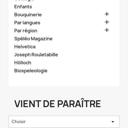
Enfants

Bouquinerie

Par langues

Par région
Spéléo Magazine
Helvetica
Joseph Rouletabille
Hölloch
Biospeleologie
VIENT DE PARAÎTRE

Choisir