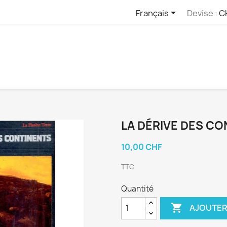

Français
Devise :
C
LA DÉRIVE DES CO
10,00 CHF
TTC
Quantité

AJOUTER