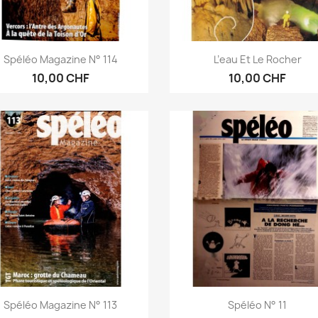
Aperçu rapide
Aperçu rapide


Spéléo Magazine N° 114
L’eau Et Le Rocher
10,00 CHF
10,00 CHF
Aperçu rapide
Aperçu rapide


Spéléo Magazine N° 113
Spéléo N° 11