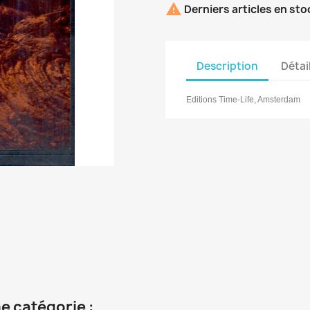

Derniers articles en sto
Description
Détai
Editions Time-Life, Amsterdam
e catégorie :