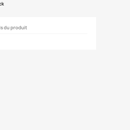
ck
ls du produit