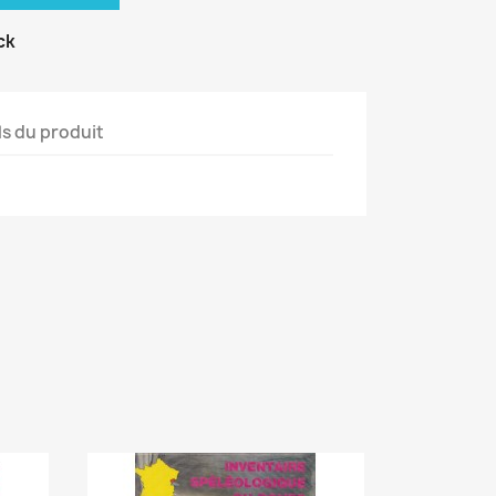
ck
ls du produit