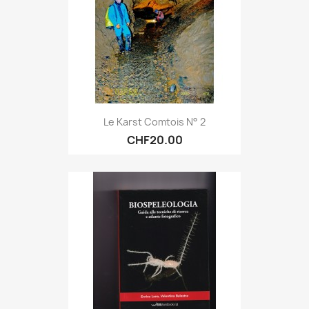
Le Karst Comtois N° 2
CHF20.00