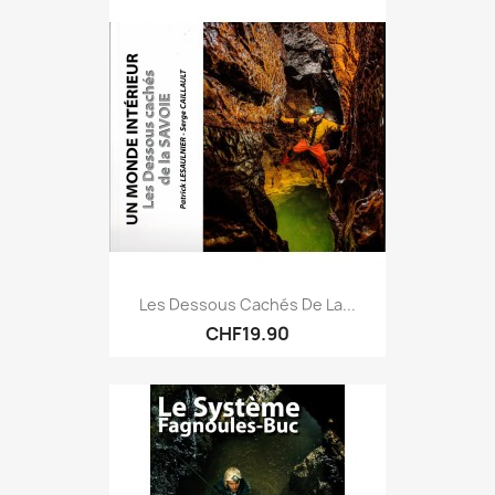
Les Dessous Cachés De La...
CHF19.90