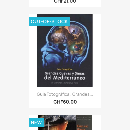
CHF21.00
OUT-OF-STOCK
GuÍa Fotográfica : Grandes...
CHF60.00
NEW