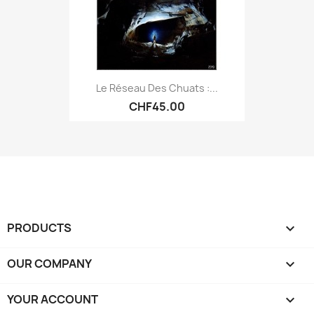
Le Réseau Des Chuats :...
CHF45.00
PRODUCTS

OUR COMPANY

YOUR ACCOUNT
