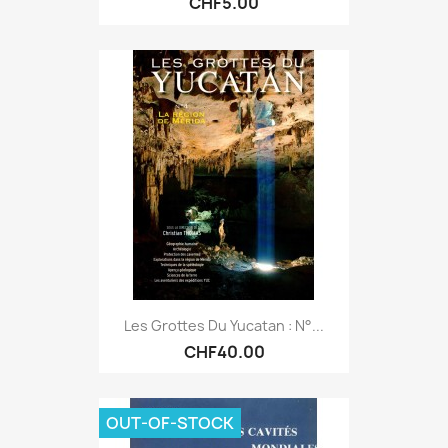
CHF5.00
Les Grottes Du Yucatan : N°...
CHF40.00
OUT-OF-STOCK