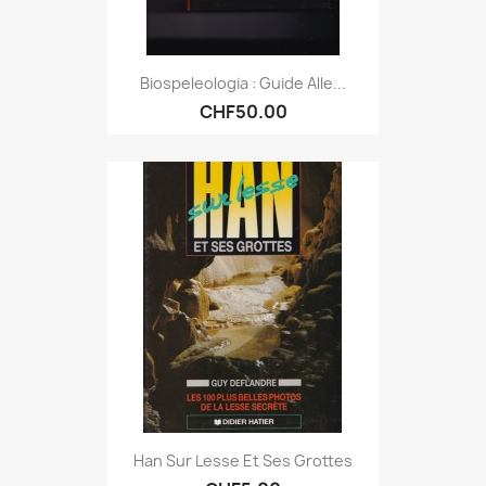
Biospeleologia : Guide Alle...
CHF50.00
Han Sur Lesse Et Ses Grottes