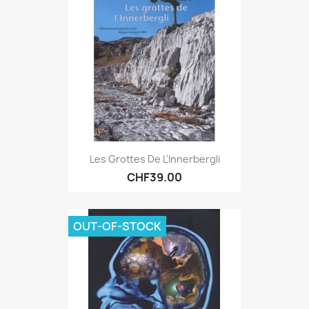
Les Grottes De L'Innerbergli
CHF39.00
OUT-OF-STOCK