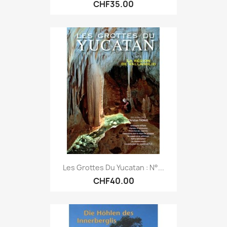
CHF35.00
Les Grottes Du Yucatan : N°...
CHF40.00