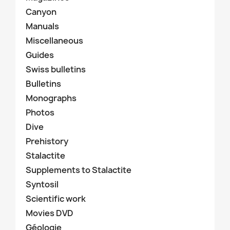
Canyon
Manuals
Miscellaneous
Guides
Swiss bulletins
Bulletins
Monographs
Photos
Dive
Prehistory
Stalactite
Supplements to Stalactite
Syntosil
Scientific work
Movies DVD
Géologie