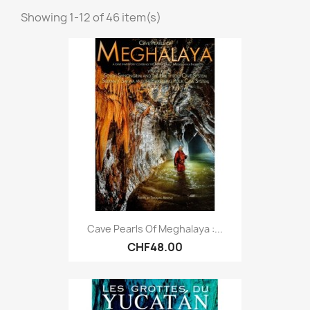
Showing 1-12 of 46 item(s)
Cave Pearls Of Meghalaya :...
CHF48.00