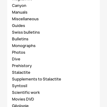
Canyon
Manuals
Miscellaneous
Guides
Swiss bulletins
Bulletins
Monographs
Photos
Dive
Prehistory
Stalactite
Supplements to Stalactite
Syntosil
Scientific work
Movies DVD
Géologie