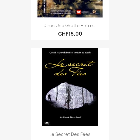
Diros Une Grotte Entre...
CHF15.00
Le Secret Des Fées