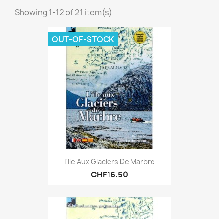
Showing 1-12 of 21 item(s)
OUT-OF-STOCK
L'ile Aux Glaciers De Marbre
CHF16.50