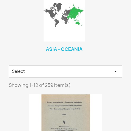
ASIA - OCEANIA

Select
Showing 1-12 of 239 item(s)