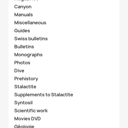
Canyon
Manuals
Miscellaneous
Guides
Swiss bulletins
Bulletins
Monographs
Photos
Dive
Prehistory
Stalactite
Supplements to Stalactite
Syntosil
Scientific work
Movies DVD
Géologie