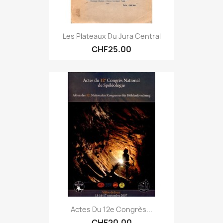
Les Plateaux Du Jura Central
CHF25.00
Actes Du 12e Congrès...
CHF20.00