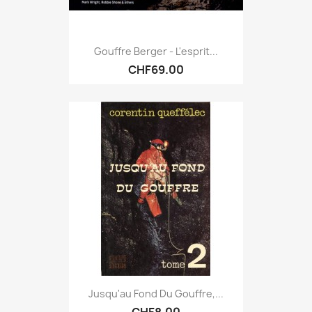
Gouffre Berger - L'esprit...
CHF69.00
Jusqu'au Fond Du Gouffre,...
CHF8.00