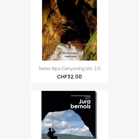
Swiss Alps Canyoning Vol. 2.0
CHF32.00