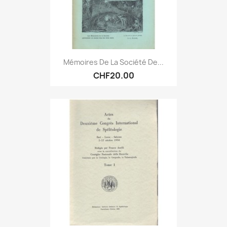
Mémoires De La Société De...
CHF20.00