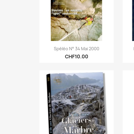
Quick view

Spéléo N° 34 Mai 2000
CHF10.00