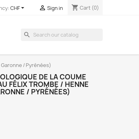
shopping_cart


Cart
(0)
ncy:
CHF
Sign in
search
e Garonne / Pyrénées)
OLOGIQUE DE LA COUME
U FÉLIX TROMBE / HENNE
RONNE / PYRÉNÉES)