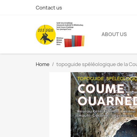
Contact us
ABOUT US
Home
topoguide spéléologique de la Co