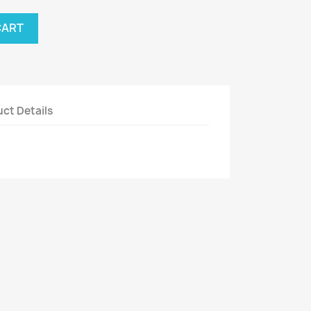
CART
ct Details