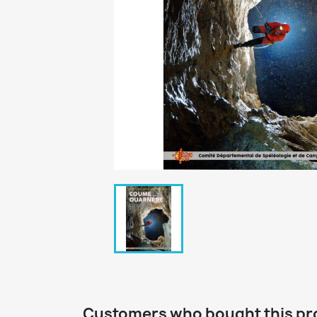
Customers who bought this pr