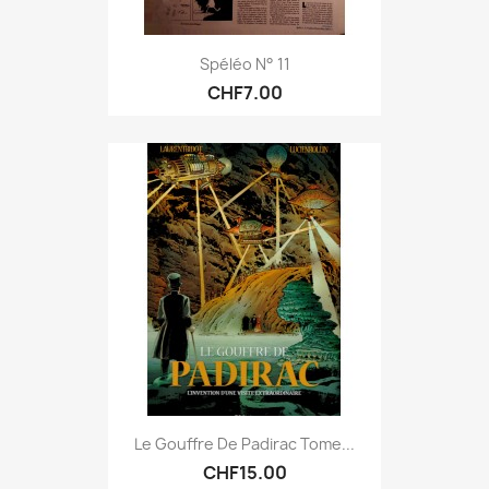
Spéléo N° 11
CHF7.00
Le Gouffre De Padirac Tome...
CHF15.00