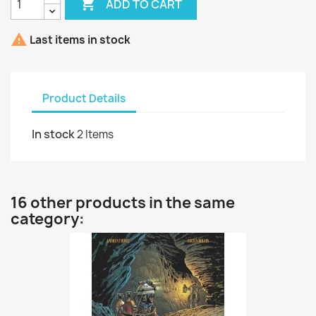

ADD TO CART

Last items in stock
Product Details
In stock
2 Items
16 other products in the same
category: