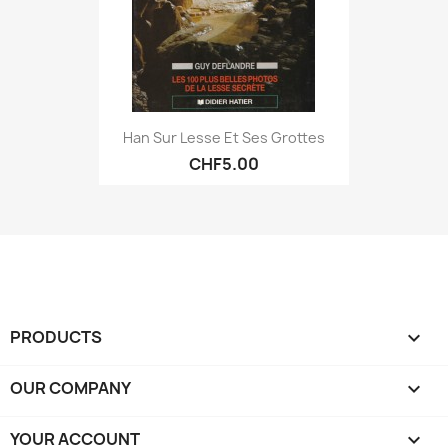
Han Sur Lesse Et Ses Grottes
CHF5.00
PRODUCTS

OUR COMPANY

YOUR ACCOUNT
