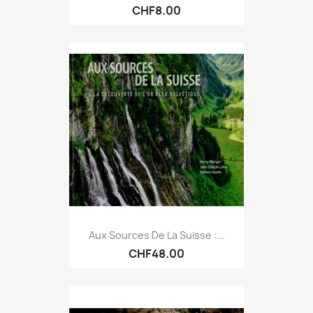
CHF8.00
Aux Sources De La Suisse :...
CHF48.00