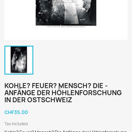
KOHLE? FEUER? MENSCH? DIE ­
ANFÄNGE DER HÖHLENFORSCHUNG
IN DER OSTSCHWEIZ
CHF35.00
Tax included