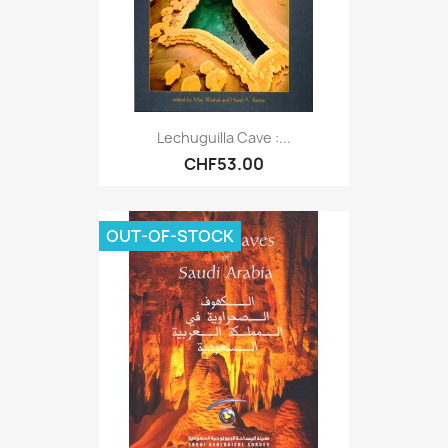
Lechuguilla Cave :...
CHF53.00
OUT-OF-STOCK