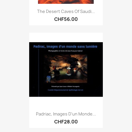
The Desert Caves Of Saudi...
CHF56.00
Padriac, Images D'un Monde...
CHF28.00