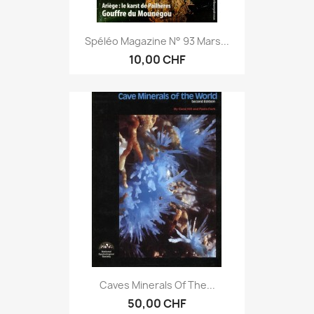
Spéléo Magazine N° 93 Mars...
10,00 CHF
Caves Minerals Of The...
50,00 CHF