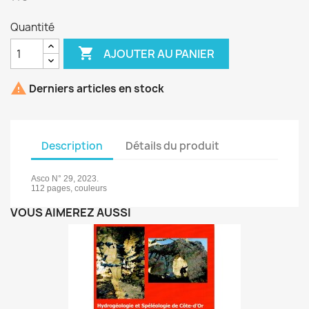
Quantité

AJOUTER AU PANIER

Derniers articles en stock
Description
Détails du produit
Asco N° 29, 2023.
112 pages, couleurs
VOUS AIMEREZ AUSSI