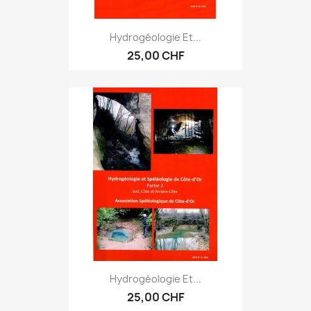
Hydrogéologie Et...
25,00 CHF
Hydrogéologie Et...
25,00 CHF