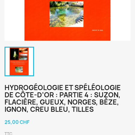
HYDROGÉOLOGIE ET SPÉLÉOLOGIE
DE CÔTE-D’OR : PARTIE 4 : SUZON,
FLACIÈRE, GUEUX, NORGES, BÈZE,
IGNON, CREU BLEU, TILLES
25,00 CHF
TTC