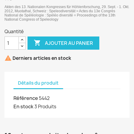
Akten des 13. Nationalen Kongresses für Höhlenforschung, 29. Sept. - 1. Okt.
2012, Muotathal, Schweiz : Speleodiversität = Actes du 13e Congrès
National de Spéléologie : Spéléo diversité = Proceedings of the 13th
National Congress of Speleology
Quantité

AJOUTER AU PANIER

Derniers articles en stock
Détails du produit
Référence
5442
En stock
3 Produits