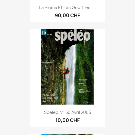
La Plume Et Les Gouffres :...
90,00 CHF
Spéléo N° 50 Avril 2005
10,00 CHF