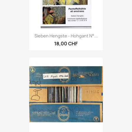
Sieben Hengste - Hohgant N°...
18,00 CHF