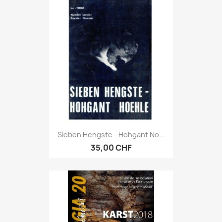
Sieben Hengste - Hohgant No...
35,00 CHF