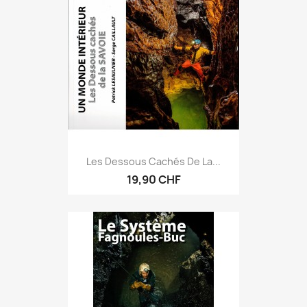
Les Dessous Cachés De La...
19,90 CHF