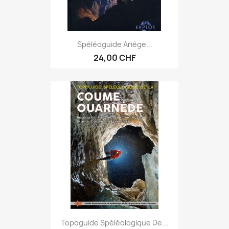
Spéléoguide Ariège...
24,00 CHF
Topoguide Spéléologique De...