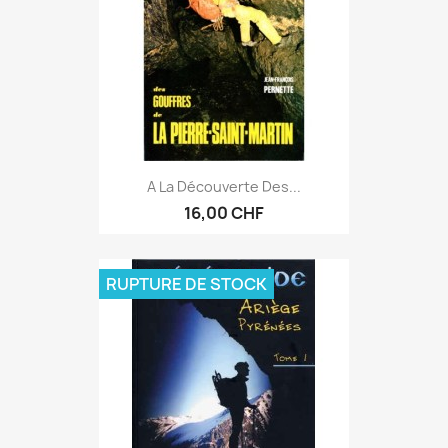
A La Découverte Des...
16,00 CHF
RUPTURE DE STOCK