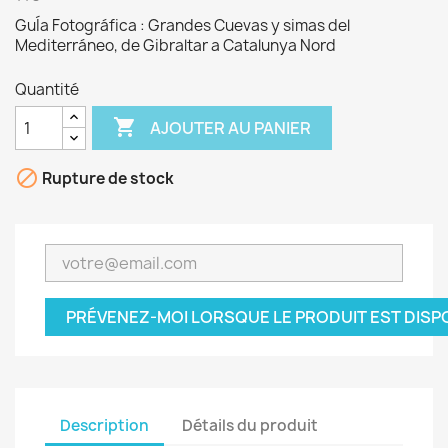
GuÍa Fotográfica : Grandes Cuevas y simas del
Mediterráneo, de Gibraltar a Catalunya Nord
Quantité

AJOUTER AU PANIER

Rupture de stock
PRÉVENEZ-MOI LORSQUE LE PRODUIT EST DISP
Description
Détails du produit