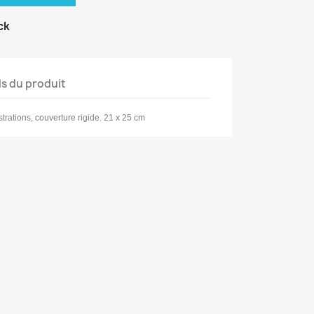
ck
ls du produit
trations, couverture rigide. 21 x 25 cm