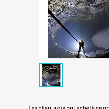
Les clients qui ont acheté ce p