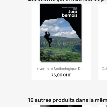
Aperçu rapide

Inventaire Spéléologique De...
Cal
75,00 CHF
16 autres produits dans la mêm