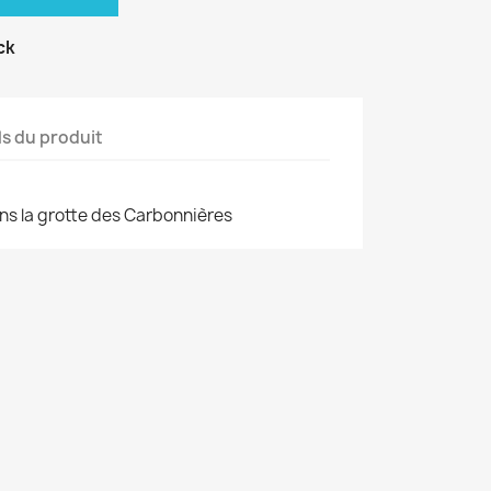
ck
ls du produit
ans la grotte des Carbonnières