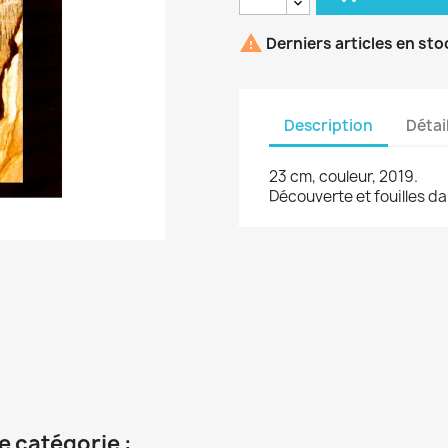

Derniers articles en sto
Description
Détai
23 cm, couleur, 2019.
Découverte et fouilles d
e catégorie :