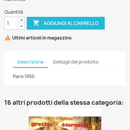
Quantità

AGGIUNGI AL CARRELLO

Ultimi articoli in magazzino
Descrizione
Dettagli del prodotto
Paris 1950
16 altri prodotti della stessa categoria: