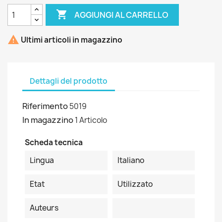

AGGIUNGI AL CARRELLO

Ultimi articoli in magazzino
Dettagli del prodotto
Riferimento
5019
In magazzino
1 Articolo
Scheda tecnica
Lingua
Italiano
Etat
Utilizzato
Auteurs