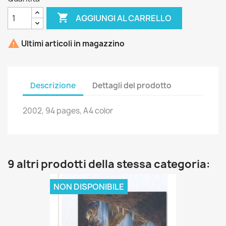

AGGIUNGI AL CARRELLO

Ultimi articoli in magazzino
Descrizione
Dettagli del prodotto
2002, 94 pages, A4 color
9 altri prodotti della stessa categoria:
NON DISPONIBILE