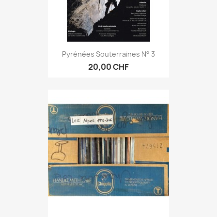
Pyrénées Souterraines N° 3
20,00 CHF