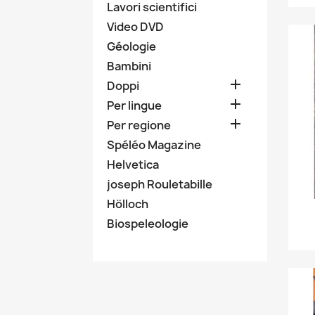
Lavori scientifici
Video DVD
Géologie
Bambini

Doppi

Per lingue

Per regione
Spéléo Magazine
Helvetica
joseph Rouletabille
Hölloch
Biospeleologie