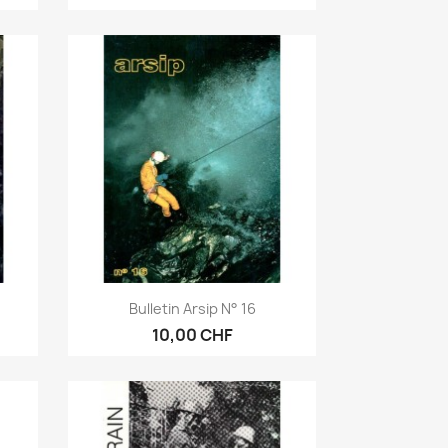
Anteprima

Bulletin Arsip N° 16
10,00 CHF