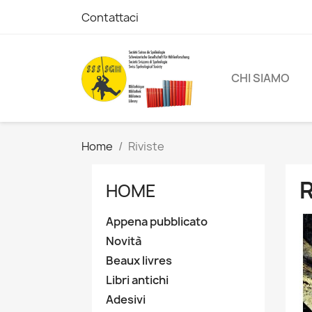
Contattaci
CHI SIAMO
Home
Riviste
R
HOME
Appena pubblicato
Novità
Beaux livres
Libri antichi
Adesivi