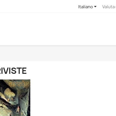

Italiano
Valuta:
IVISTE